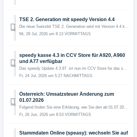
TSE 2. Generation mit speedy Version 4.4
Die neue Swissbit TSE 2. Generation wird mit Version 4.4 kompatibel sein. Ein entsprechendes Update für speedy kasse 4.4 wird in Kürze veröffentlicht. ...
Mi, 29 Jul, 2026 um 8:13 VORMITTAGS
speedy kasse 4.3 in CCV Store für A920, A960
und A77 verfügbar
Das speedy Update 4.3.97 ist nun im CCV Store für das speedy pay CCV A920 (und A960, A77) verfügbar. Details zu den neuen Funktion finden Sie im Hand...
Fr, 24 Jul, 2026 um 5:27 NACHMITTAGS
Österreich: Umsatzsteuer Änderung zum
01.07.2026
Folgend finden Sie eine Erklärung, wie Sie den ab 01.07.2026 neu geltenden Umsatzsteuersatz von 4,9% in der Kasse konfigurieren: Der neue Umsatzsteuersa...
Fr, 26 Jun, 2026 um 9:53 VORMITTAGS
Stammdaten Online (speasy): wechseln Sie auf