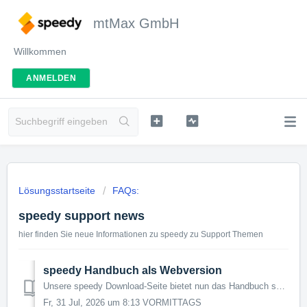
mtMax GmbH
Willkommen
ANMELDEN
Lösungsstartseite
FAQs:
speedy support news
hier finden Sie neue Informationen zu speedy zu Support Themen
speedy Handbuch als Webversion
Unsere speedy Download-Seite bietet nun das Handbuch speedy kasse auch als "Web-Version" Handbuch Kasse Speedy Über den "3-Striche Kn...
Fr, 31 Jul, 2026 um 8:13 VORMITTAGS