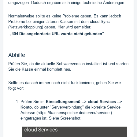
umgezogen. Dadurch ergaben sich einige technische Änderungen.
Normalerweise sollte es keine Probleme geben. Es kann jedoch
Probleme bei einigen älteren Kassen mit dem cloud Sync
(Netzwerkkopplung) geben. Hier wird gemeldet:
„404 Die angeforderte URL wurde nicht gefunden“
Abhilfe
Prüfen Sie, ob die aktuelle Softwareversion installiert ist und starten
Sie die Kasse einmal komplett neu.
Sollte es danach immer noch nicht funktionieren, gehen Sie wie
folgt vor:
Prüfen Sie im
Einstellungsmenü --> cloud Services -->
Konto
, ob unter "Serververbindung" die korrekte Service
Adresse (
https://kassenspeicher.de/server/service
)
eingetragen ist. Siehe Screenshot.