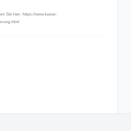
n Sie hier: https://www.kasse-
erung.html